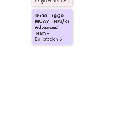
Brigittenstraße 3
18:00 - 19:30
MUAY THAI/K1
Advanced
Team –
Bullerdeich 6