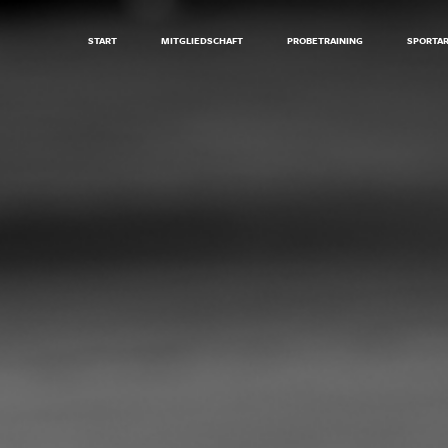
START
MITGLIEDSCHAFT
PROBETRAINING
SPORTA