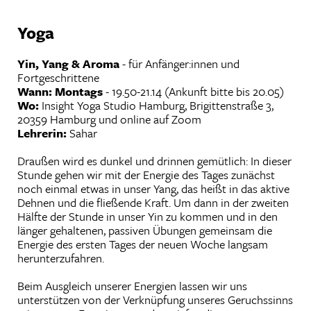
Yoga
Yin, Yang & Aroma
- für Anfänger:innen und
Fortgeschrittene
Wann: Montags
- 19.50-21.14 (Ankunft bitte bis 20.05)
Wo:
Insight Yoga Studio Hamburg, Brigittenstraße 3,
20359 Hamburg und online auf Zoom
Lehrerin:
Sahar
Draußen wird es dunkel und drinnen gemütlich: In dieser
Stunde gehen wir mit der Energie des Tages zunächst
noch einmal etwas in unser Yang, das heißt in das aktive
Dehnen und die fließende Kraft. Um dann in der zweiten
Hälfte der Stunde in unser Yin zu kommen und in den
länger gehaltenen, passiven Übungen gemeinsam die
Energie des ersten Tages der neuen Woche langsam
herunterzufahren.
Beim Ausgleich unserer Energien lassen wir uns
unterstützen von der Verknüpfung unseres Geruchssinns