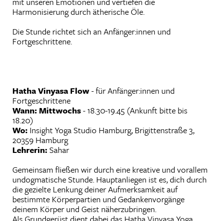
mit unseren Emotionen und vertiefen die
Harmonisierung durch ätherische Öle.
Die Stunde richtet sich an Anfänger:innen und
Fortgeschrittene.
Hatha Vinyasa Flow
- für Anfänger:innen und
Fortgeschrittene
Wann: Mittwochs
- 18.30-19.45 (Ankunft bitte bis
18.20)
Wo:
Insight Yoga Studio Hamburg, Brigittenstraße 3,
20359 Hamburg
Lehrerin:
Sahar
‍Gemeinsam fließen wir durch eine kreative und vorallem
undogmatische Stunde. Hauptanliegen ist es, dich durch
die gezielte Lenkung deiner Aufmerksamkeit auf
bestimmte Körperpartien und Gedankenvorgänge
deinem Körper und Geist näherzubringen.
Als Grundgerüst dient dabei das Hatha Vinyasa Yoga,