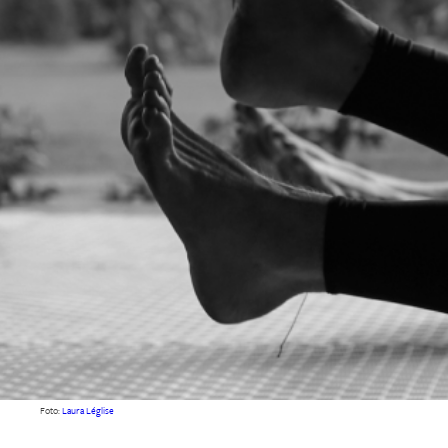
Foto:
Laura Léglise