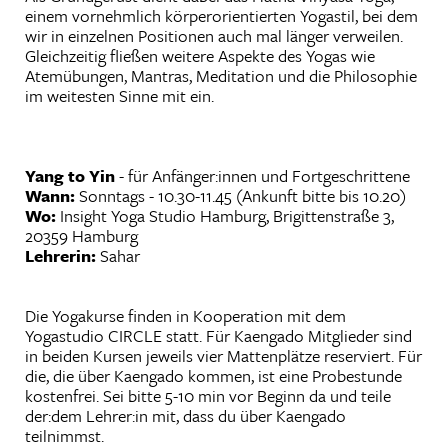
einem vornehmlich körperorientierten Yogastil, bei dem
wir in einzelnen Positionen auch mal länger verweilen.
Gleichzeitig fließen weitere Aspekte des Yogas wie
Atemübungen, Mantras, Meditation und die Philosophie
im weitesten Sinne mit ein .
Yang to Yin
- für Anfänger:innen und Fortgeschrittene
Wann:
Sonntags - 10.30-11.45 (Ankunft bitte bis 10.20)
Wo:
Insight Yoga Studio Hamburg, Brigittenstraße 3,
20359 Hamburg
Lehrerin:
Sahar
Die Yogakurse finden in Kooperation mit dem
Yogastudio CIRCLE statt. Für Kaengado Mitglieder sind
in beiden Kursen jeweils vier Mattenplätze reserviert. Für
die, die über Kaengado kommen, ist eine Probestunde
kostenfrei. Sei bitte 5-10 min vor Beginn da und teile
der:dem Lehrer:in mit, dass du über Kaengado
teilnimmst.